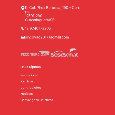
R. Cel. Píres Barbosa, 190 - Cent
ro
12501-280
Guaratinguetá/SP
12 97404-2305
sincovag2017@gmail.com
Links rápidos
Institucional
Serviços
Contribuições
Notícias
Convenções Coletivas