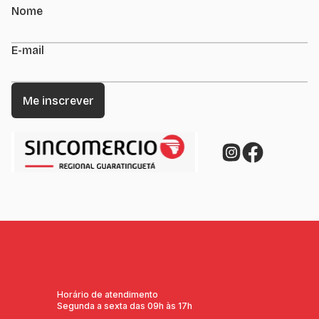
Nome
E-mail
Horário de atendimento
Segunda a sexta das 09h às 17h